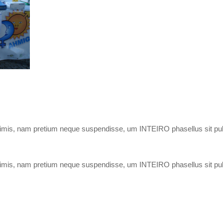
imis, nam pretium neque suspendisse, um INTEIRO phasellus sit pulv
imis, nam pretium neque suspendisse, um INTEIRO phasellus sit pulv